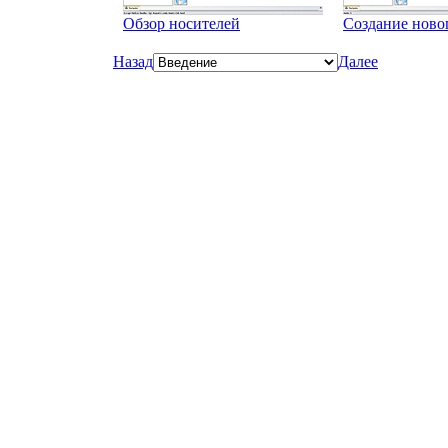
Обзор носителей
Создание ново
Назад
Далее