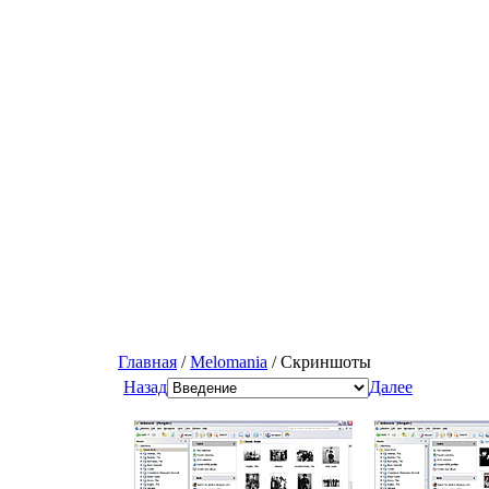
Главная
/
Melomania
/ Скриншоты
Назад
Далее